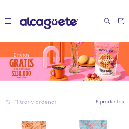
Ir
directamente
al contenido
Carrito
Filtrar y ordenar
6 productos